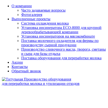
О компании
Часто задаваемые вопросы
Фотогалерея
Выполненные проекты
Система охлаждения молока
Установка инсинератора ECO-8000 для крупной
деревообрабатывающей компании
Установка инсинераторов на мясокомбинате
Поставка молочного охладителя для фермы по
производству сырной продукции
Производство сливочного масла, творога, сметаны
и сыра для базы отдыха
Поставка оборудования для переработки молока
Акции
Контакты
Обратный звонок
Производство оборудования
для переработки молока и утилизации отходов