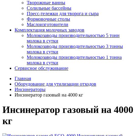
Творожные ванны
Солильные бассейны
Пресс-тележки для творога и сыра
Формовочные столы
Маслоизготовители
Комплектация молочных заводов
Молокозаводы производительностью 5 тонн
молока в сутки
Молокозаводы производительностью 3 тонны
молока в сутки
Молокозаводы производительностью 1 тонна
молока в сутки
Сервисное обслуживание
Главная
Оборудование для утилизации отходов
Инсинераторы
Инсинератор газовый на 4000 кг
Инсинератор газовый на 4000
кг
Инсинератор газовый