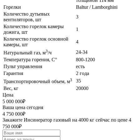
толщиной 114 мм
Горелки
Baltur / Lamborghini
Количество дутьевых
3
вентиляторов, шт
Количество горелок камеры
1
дожига, шт
Количество горелок основной
4
камеры, шт
3
24-34
Натуральный газ, м
/ч
Температура горения, С°
800-1200
Пульт управления
есть
Гарантия
2 года
3
35
Транспортировочный объем, м
Вес, кг
20000
Цена
5 000 000₽
Ваша цена сегодня
4 750 000₽
Закажите Инсинератор газовый на 4000 кг сейчас по цене 4
750 000₽