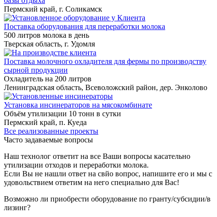
базы отдыха
Пермский край, г. Соликамск
Поставка оборудования для переработки молока
500 литров молока в день
Тверская область, г. Удомля
Поставка молочного охладителя для фермы по производству
сырной продукции
Охладитель на 200 литров
Ленинградская область, Всеволожский район, дер. Энколово
Установка инсинераторов на мясокомбинате
Объём утилизации 10 тонн в сутки
Пермский край, п. Куеда
Все реализованные проекты
Часто задаваемые вопросы
Наш технолог ответит на все Ваши вопросы касательно
утилизации отходов и переработки молока.
Если Вы не нашли ответ на свйо вопрос, напишите его и мы с
удовольствием ответим на него специально для Вас!
Возможно ли приобрести оборудование по гранту/субсидии/в
лизинг?