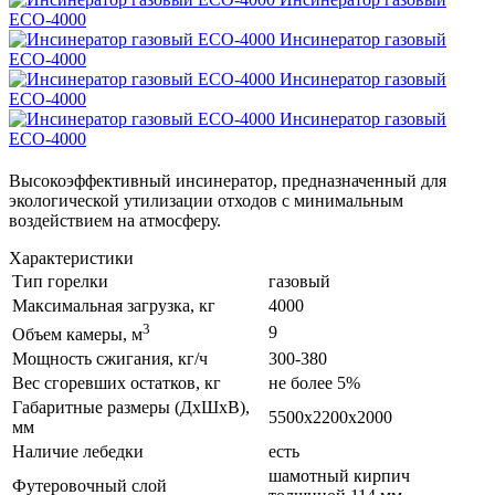
ECO-4000
Инсинератор газовый
ECO-4000
Инсинератор газовый
ECO-4000
Инсинератор газовый
ECO-4000
Высокоэффективный инсинератор, предназначенный для
экологической утилизации отходов с минимальным
воздействием на атмосферу.
Характеристики
Тип горелки
газовый
Максимальная загрузка, кг
4000
3
9
Объем камеры, м
Мощность сжигания, кг/ч
300-380
Вес сгоревших остатков, кг
не более 5%
Габаритные размеры (ДхШхВ),
5500x2200x2000
мм
Наличие лебедки
есть
шамотный кирпич
Футеровочный слой