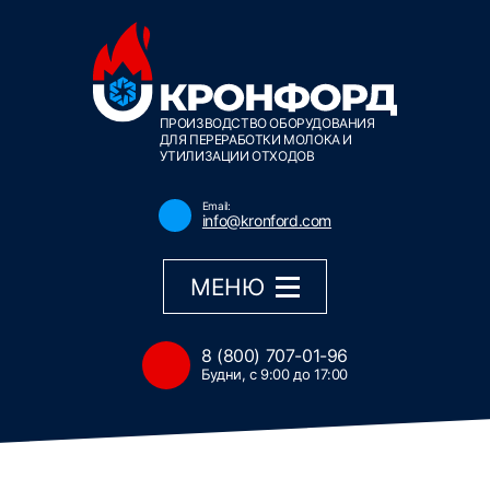
ПРОИЗВОДСТВО ОБОРУДОВАНИЯ
ДЛЯ ПЕРЕРАБОТКИ МОЛОКА И
УТИЛИЗАЦИИ ОТХОДОВ
Email:
info@kronford.com
МЕНЮ
8 (800) 707-01-96
Будни, с 9:00 до 17:00