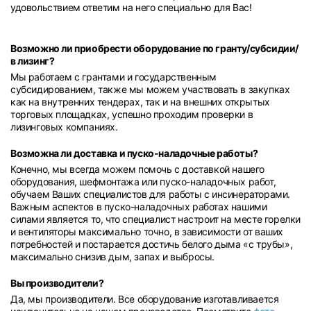
удовольствием ответим на него специально для Вас!
Возможно ли приобрести оборудование по гранту/субсидии/
в лизинг?
Мы работаем с грантами и государственным
субсидированием, также мы можем участвовать в закупках
как на внутренних тендерах, так и на внешних открытых
торговых площадках, успешно проходим проверки в
лизинговых компаниях.
Возможна ли доставка и пуско-наладочные работы?
Конечно, мы всегда можем помочь с доставкой нашего
оборудования, шефмонтажа или пуско-наладочных работ,
обучаем Ваших специалистов для работы с инсинераторами.
Важным аспектов в пуско-наладочных работах нашими
силами является то, что специалист настроит на месте горелки
и вентиляторы максимально точно, в зависимости от ваших
потребностей и постарается достичь белого дыма «с трубы»,
максимально снизив дым, запах и выбросы.
Вы производители?
Да, мы производители. Все оборудование изготавливается