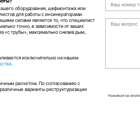
боты?
нашего оборудования, шефмонтажа или
листов для работы с инсинераторами.
ашими силами является то, что специалист
мально точно, в зависимости от ваших
а «с трубы», максимально снизив дым,
авливается исключительно на нашем
дства
.
личным расчетом. По согласованию с
азличные варианты реструктуризации
Нажимая на кнопку