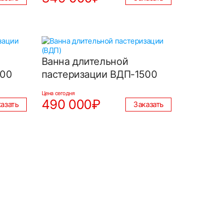
Ванна длительной
200
пастеризации ВДП-1500
Цена сегодня
490 000₽
азать
Заказать