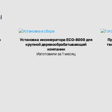
ы
а
Установка инсинератора ECO-8000 для
Пр
крупной деревообрабатывающей
тв
компании
Изготовили за 1 месяц