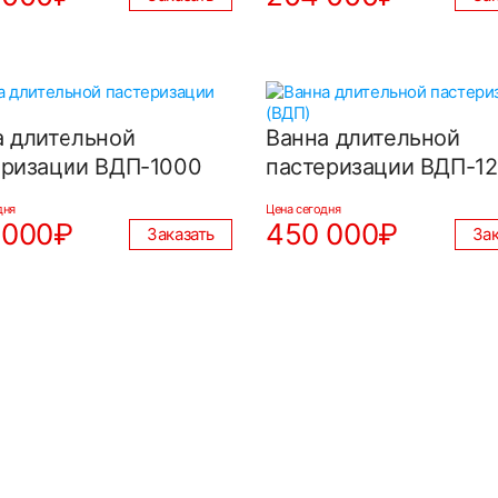
а длительной
Ванна длительной
еризации ВДП-1000
пастеризации ВДП-1
дня
Цена сегодня
 000₽
450 000₽
Заказать
Зак