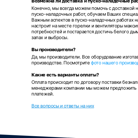
Возможна ли доставка и пуско-наладочные ра
Конечно, мы всегда можем помочь с доставкой 
пуско-наладочных работ, обучаем Ваших специа
Важным аспектов в пуско-наладочных работах н
настроит на месте горелки и вентиляторы макси
потребностей и постарается достичь белого дым
запах и выбросы.
Вы производители?
Да, мы производители. Все оборудование изгот
производстве. Посмотрите
фото нашего произво
Какие есть варианты оплаты?
Оплата происходит по договору поставки безна
менеджерами компании мы можем предложить р
платежей.
Все вопросы и ответы на них