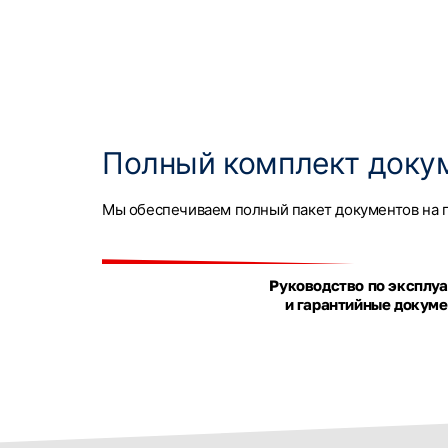
Полный комплект доку
Мы обеспечиваем полный пакет документов на п
Руководство по эксплу
и гарантийные докум