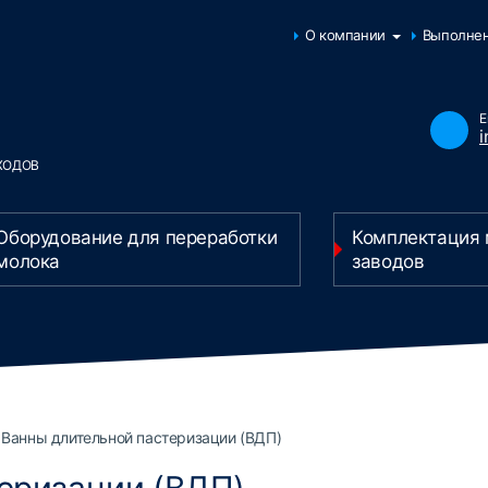
О компании
Выполне
E
ХОДОВ
Оборудование для переработки
Комплектация
молока
заводов
Ванны длительной пастеризации (ВДП)