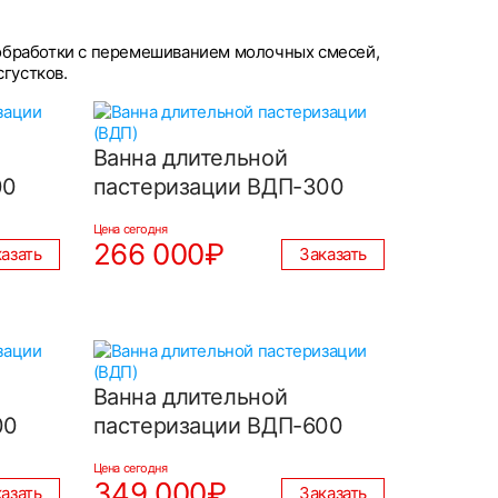
обработки с перемешиванием молочных смесей,
густков.
Ванна длительной
00
пастеризации ВДП-300
Цена сегодня
266 000₽
азать
Заказать
Ванна длительной
00
пастеризации ВДП-600
Цена сегодня
349 000₽
азать
Заказать