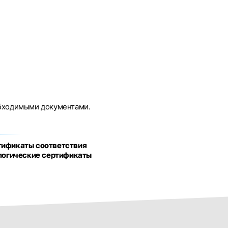
обходимыми документами.
тификаты соответствия
логические сертификаты