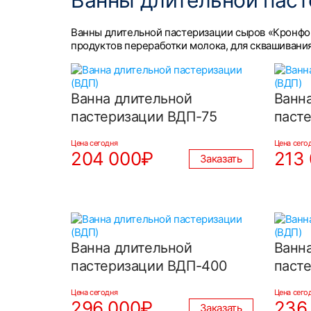
Ванны длительной паст
Ванны длительной пастеризации сыров «Кронфо
продуктов переработки молока, для сквашивани
Ванна длительной
Ванн
пастеризации ВДП-75
паст
Цена сегодня
Цена сего
204 000₽
213
Заказать
Ванна длительной
Ванн
пастеризации ВДП-400
паст
Цена сегодня
Цена сего
296 000₽
236
Заказать