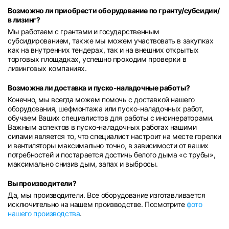
Возможно ли приобрести оборудование по гранту/субсидии/
в лизинг?
Мы работаем с грантами и государственным
субсидированием, также мы можем участвовать в закупках
как на внутренних тендерах, так и на внешних открытых
торговых площадках, успешно проходим проверки в
лизинговых компаниях.
Возможна ли доставка и пуско-наладочные работы?
Конечно, мы всегда можем помочь с доставкой нашего
оборудования, шефмонтажа или пуско-наладочных работ,
обучаем Ваших специалистов для работы с инсинераторами.
Важным аспектов в пуско-наладочных работах нашими
силами является то, что специалист настроит на месте горелки
и вентиляторы максимально точно, в зависимости от ваших
потребностей и постарается достичь белого дыма «с трубы»,
максимально снизив дым, запах и выбросы.
Вы производители?
Да, мы производители. Все оборудование изготавливается
исключительно на нашем производстве. Посмотрите
фото
нашего производства
.