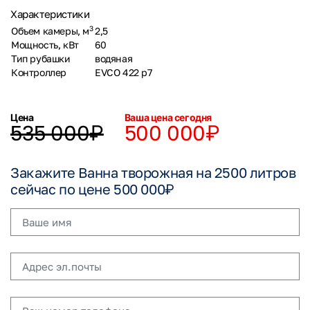
Характеристики
3
Объем камеры, м
2,5
Мощность, кВт
60
Тип рубашки
водяная
Контроллер
EVCO 422 p7
Цена
Ваша цена сегодня
535 000₽
500 000₽
Закажите Ванна творожная на 2500 литров
сейчас по цене 500 000₽