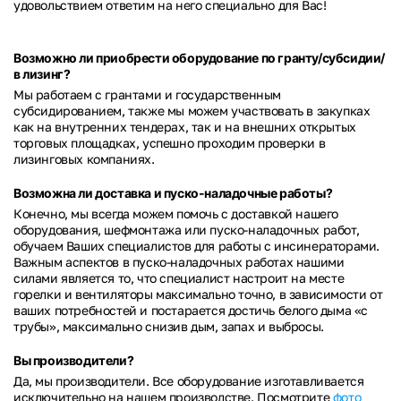
удовольствием ответим на него специально для Вас!
Возможно ли приобрести оборудование по гранту/субсидии/
в лизинг?
Мы работаем с грантами и государственным
субсидированием, также мы можем участвовать в закупках
как на внутренних тендерах, так и на внешних открытых
торговых площадках, успешно проходим проверки в
лизинговых компаниях.
Возможна ли доставка и пуско-наладочные работы?
Конечно, мы всегда можем помочь с доставкой нашего
оборудования, шефмонтажа или пуско-наладочных работ,
обучаем Ваших специалистов для работы с инсинераторами.
Важным аспектов в пуско-наладочных работах нашими
силами является то, что специалист настроит на месте
горелки и вентиляторы максимально точно, в зависимости от
ваших потребностей и постарается достичь белого дыма «с
трубы», максимально снизив дым, запах и выбросы.
Вы производители?
Да, мы производители. Все оборудование изготавливается
исключительно на нашем производстве. Посмотрите
фото