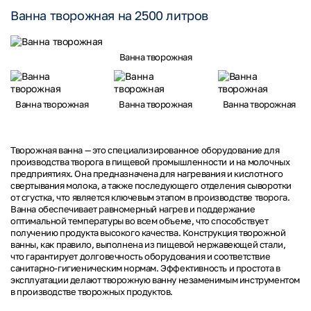
Ванна творожная на 2500 литров
Ванна творожная
Ванна творожная
Ванна творожная
Ванна творожная
Творожная ванна — это специализированное оборудование для
производства творога в пищевой промышленности и на молочных
предприятиях. Она предназначена для нагревания и кислотного
свертывания молока, а также последующего отделения сыворотки
от сгустка, что является ключевым этапом в производстве творога.
Ванна обеспечивает равномерный нагрев и поддержание
оптимальной температуры во всем объеме, что способствует
получению продукта высокого качества. Конструкция творожной
ванны, как правило, выполнена из пищевой нержавеющей стали,
что гарантирует долговечность оборудования и соответствие
санитарно-гигиеническим нормам. Эффективность и простота в
эксплуатации делают творожную ванну незаменимым инструментом
в производстве творожных продуктов.