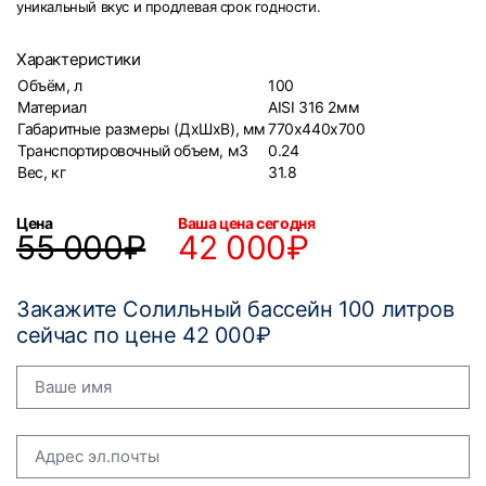
уникальный вкус и продлевая срок годности.
Характеристики
Объём, л
100
Материал
AISI 316 2мм
Габаритные размеры (ДхШхВ), мм
770х440х700
Транспортировочный объем, м3
0.24
Вес, кг
31.8
Цена
Ваша цена сегодня
55 000₽
42 000₽
Закажите Солильный бассейн 100 литров
сейчас по цене 42 000₽