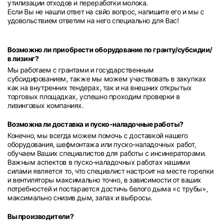
утилизации отходов и переработки молока.
Если Вы не нашли ответ на свйо вопрос, напишите его и мы с
удовольствием ответим на него специально для Вас!
Возможно ли приобрести оборудование по гранту/субсидии/
в лизинг?
Мы работаем с грантами и государственным
субсидированием, также мы можем участвовать в закупках
как на внутренних тендерах, так и на внешних открытых
торговых площадках, успешно проходим проверки в
лизинговых компаниях.
Возможна ли доставка и пуско-наладочные работы?
Конечно, мы всегда можем помочь с доставкой нашего
оборудования, шефмонтажа или пуско-наладочных работ,
обучаем Ваших специалистов для работы с инсинераторами.
Важным аспектов в пуско-наладочных работах нашими
силами является то, что специалист настроит на месте горелки
и вентиляторы максимально точно, в зависимости от ваших
потребностей и постарается достичь белого дыма «с трубы»,
максимально снизив дым, запах и выбросы.
Вы производители?