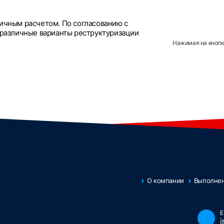
личным расчетом. По согласованию с
азличные варианты реструктуризации
Нажимая на кнопку
О компании
Выполне
E