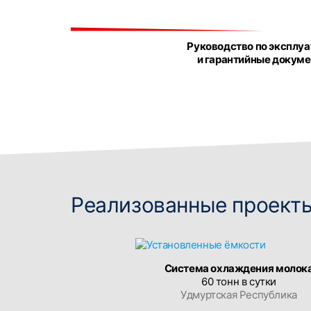
Руководство по эксплу
и гарантийные докум
Реализованные проект
Система охлаждения молок
60 тонн в сутки
Удмуртская Республика