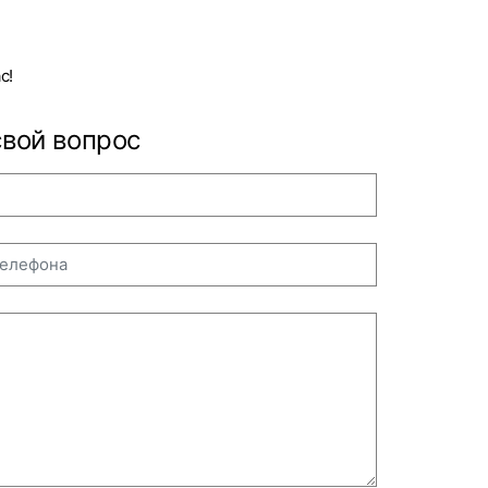
с!
свой вопрос