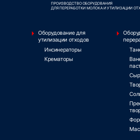
ПРОИЗВОДСТВО ОБОРУДОВАНИЯ
ДЛЯ ПЕРЕРАБОТКИ МОЛОКА И УТИЛИЗАЦИИ ОТ
Оборудование для
Обору
утилизации отходов
перер
Инсинераторы
Тан
Крематоры
Ван
пас
Сыр
Тво
Сол
Пре
тво
Фор
Мас