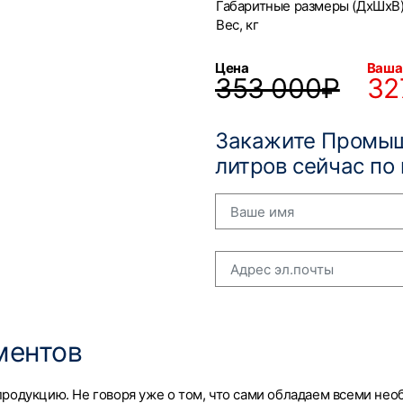
Габаритные размеры (ДхШхВ)
Вес, кг
Цена
Ваша
353 000₽
32
Закажите Промыш
литров сейчас по
ментов
родукцию. Не говоря уже о том, что сами обладаем всеми не