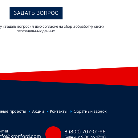
ЗАДАТЬ ВОПРОС
 «Задать вопрос» я даю согласие на сбор и обработку своих
персональных данных.
нные проекты
Акции
Контакты
Обратный звонок
8 (800) 707-01-96
-mail
info@kronford.com
Будни, с 9:00 до 17:00