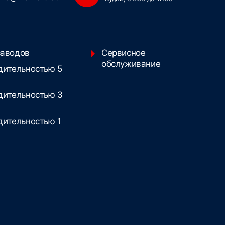
заводов
Сервисное
обслуживание
дительностью 5
дительностью 3
дительностью 1